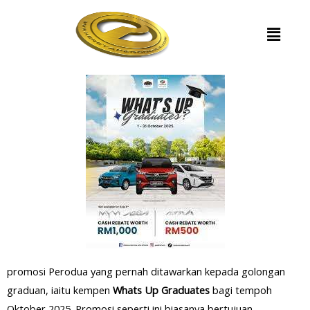
promosi Perodua yang pernah ditawarkan kepada golongan
graduan, iaitu kempen
Whats Up Graduates
bagi tempoh
Oktober 2025. Promosi seperti ini biasanya bertujuan