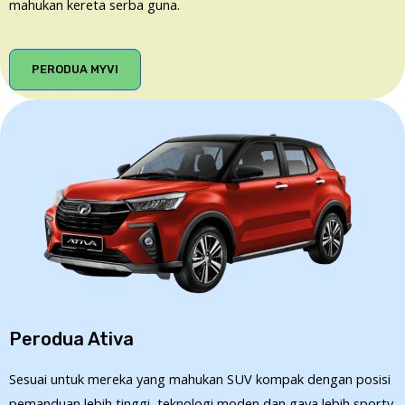
mahukan kereta serba guna.
PERODUA MYVI
Perodua Ativa
Sesuai untuk mereka yang mahukan SUV kompak dengan posisi
pemanduan lebih tinggi, teknologi moden dan gaya lebih sporty.