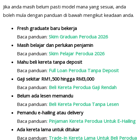
Jika anda masih belum pasti model mana yang sesuai, anda
boleh mula dengan panduan di bawah mengikut keadaan anda.
Fresh graduate baru bekerja
Baca panduan:
Skim Graduan Perodua 2026
Masih belajar dan perlukan penjamin
Baca panduan:
Skim Pelajar Perodua 2026
Mahu beli kereta tanpa deposit
Baca panduan:
Full Loan Perodua Tanpa Deposit
Gaji sekitar RM1,500 hingga RM3,000
Baca panduan:
Beli Kereta Perodua Gaji Rendah
Belum ada lesen memandu
Baca panduan:
Beli Kereta Perodua Tanpa Lesen
Pemandu e-hailing atau delivery
Baca panduan:
Pinjaman Kereta Perodua Untuk E-Hailing
Ada kereta lama untuk ditukar
Baca panduan:
Trade-In Kereta Lama Untuk Beli Perodua