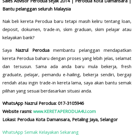
Sales Advisor Perodua sejak 2014 | Perodua Kota Damansara |
Bantu pelanggan seluruh Malaysia
Nak beli kereta Perodua baru tetapi masih keliru tentang loan,
deposit, dokumen, trade-in, skim graduan, skim pelajar atau
kelayakan bank?
Saya
Nazrul Perodua
membantu pelanggan mendapatkan
kereta Perodua baharu dengan proses yang lebih jelas, selamat
dan tersusun. Sama ada anda baru mula bekerja, fresh
graduate, pelajar, pemandu e-hailing, bekerja sendiri, bergaji
rendah atau ingin trade-in kereta lama, saya akan bantu semak
pilihan yang sesuai berdasarkan situasi anda.
WhatsApp Nazrul Perodua: 017-3105946
Website rasmi:
www.KERETAPERODUA4U.com
Lokasi: Perodua Kota Damansara, Petaling Jaya, Selangor
WhatsApp Semak Kelayakan Sekarang